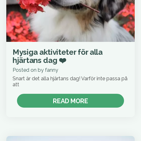
Mysiga aktiviteter för alla
hjärtans dag ❤️
Posted on
by
fanny
Snart är det alla hjärtans dag! Varför inte passa på
att
READ MORE