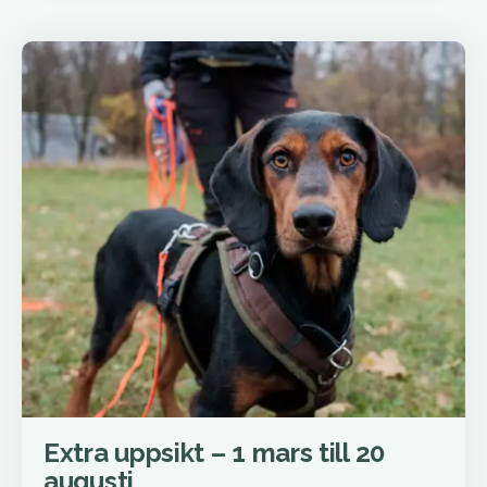
Extra uppsikt – 1 mars till 20
augusti