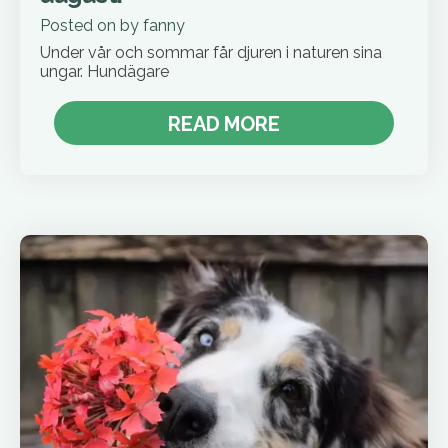
Posted on
by
fanny
Under vår och sommar får djuren i naturen sina
ungar. Hundägare
READ MORE