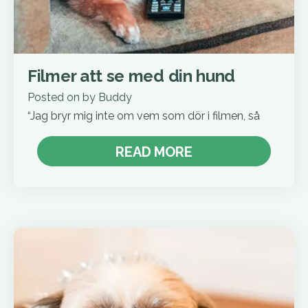
Filmer att se med din hund
Posted on
by
Buddy
“Jag bryr mig inte om vem som dör i filmen, så
READ MORE