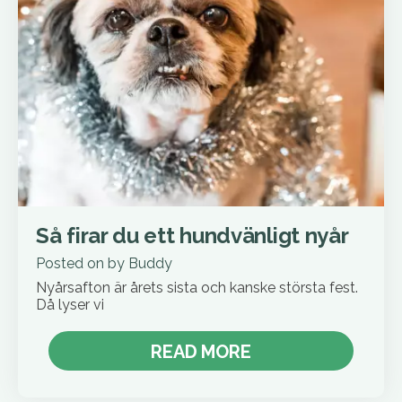
Så firar du ett hundvänligt nyår
Posted on
by
Buddy
Nyårsafton är årets sista och kanske största fest.
Då lyser vi
READ MORE