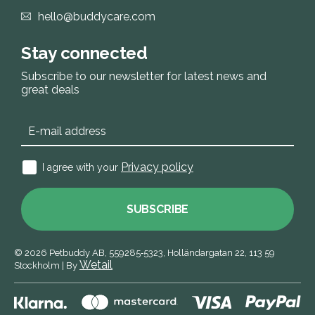
hello@buddycare.com
Stay connected
Subscribe to our newsletter for latest news and
great deals
Privacy policy
I agree with your
SUBSCRIBE
© 2026
Petbuddy AB,
559285‑5323,
Holländargatan 22, 113 59
Wetail
Stockholm
|
By