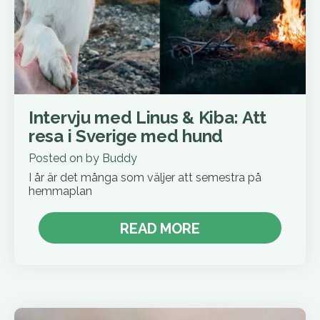
Intervju med Linus & Kiba: Att
resa i Sverige med hund
Posted on
by
Buddy
I år är det många som väljer att semestra på
hemmaplan
READ MORE