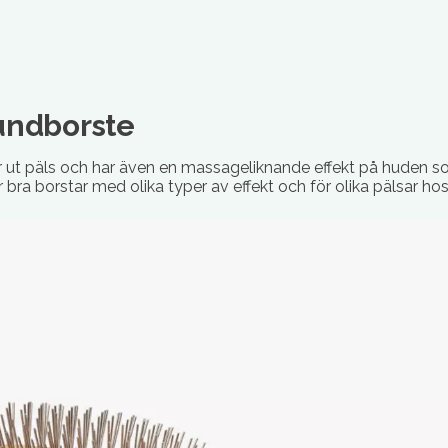
hundborste
 ut päls och har även en massageliknande effekt på huden s
ar bra borstar med olika typer av effekt och för olika pälsar ho