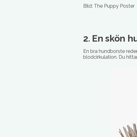
Bild: The Puppy Poster
2. En skön 
En bra hundborste reder
blodcirkulation. Du hitt