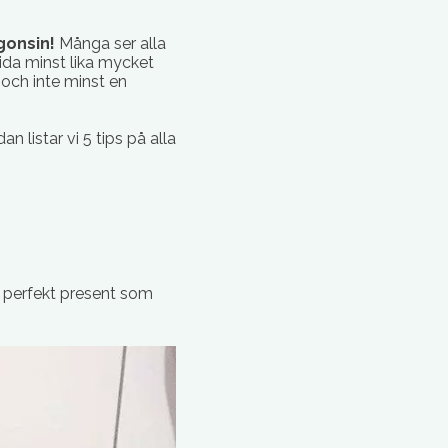
gonsin!
Många ser alla
ida minst lika mycket
 och inte minst en
 listar vi 5 tips på alla
n perfekt present som