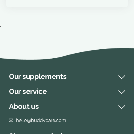
'
Our supplements
Our service
About us
hello@buddycare.com