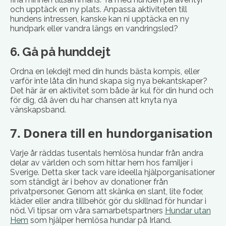
och upptäck en ny plats. Anpassa aktiviteten till
hundens intressen, kanske kan ni upptäcka en ny
hundpark eller vandra längs en vandringsled?
6. Gå på hunddejt
Ordna en lekdejt med din hunds bästa kompis, eller
varför inte låta din hund skapa sig nya bekantskaper?
Det här är en aktivitet som både är kul för din hund och
för dig, då även du har chansen att knyta nya
vänskapsband.
7. Donera till en hundorganisation
Varje år räddas tusentals hemlösa hundar från andra
delar av världen och som hittar hem hos familjer i
Sverige. Detta sker tack vare ideella hjälporganisationer
som ständigt är i behov av donationer från
privatpersoner. Genom att skänka en slant, lite foder,
kläder eller andra tillbehör, gör du skillnad för hundar i
nöd. Vi tipsar om våra samarbetspartners
Hundar utan
Hem
som hjälper hemlösa hundar på Irland.