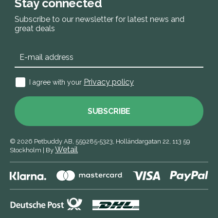
Stay connected
Subscribe to our newsletter for latest news and
great deals
Privacy policy
I agree with your
SUBSCRIBE
© 2026
Petbuddy AB,
559285‑5323,
Holländargatan 22, 113 59
Wetail
Stockholm
|
By