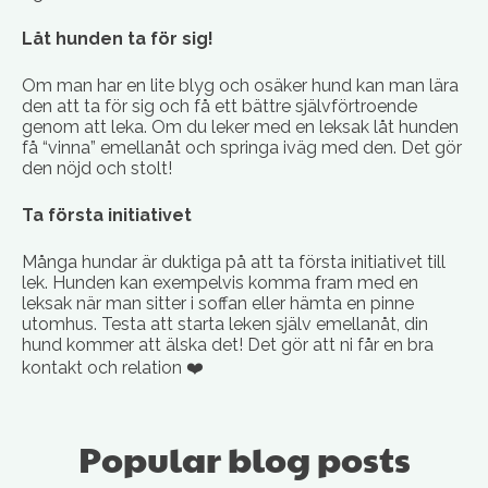
Låt hunden ta för sig!
Om man har en lite blyg och osäker hund kan man lära
den att ta för sig och få ett bättre självförtroende
genom att leka. Om du leker med en leksak låt hunden
få “vinna” emellanåt och springa iväg med den. Det gör
den nöjd och stolt!
Ta första initiativet
Många hundar är duktiga på att ta första initiativet till
lek. Hunden kan exempelvis komma fram med en
leksak när man sitter i soffan eller hämta en pinne
utomhus. Testa att starta leken själv emellanåt, din
hund kommer att älska det! Det gör att ni får en bra
kontakt och relation ❤️
Popular blog posts