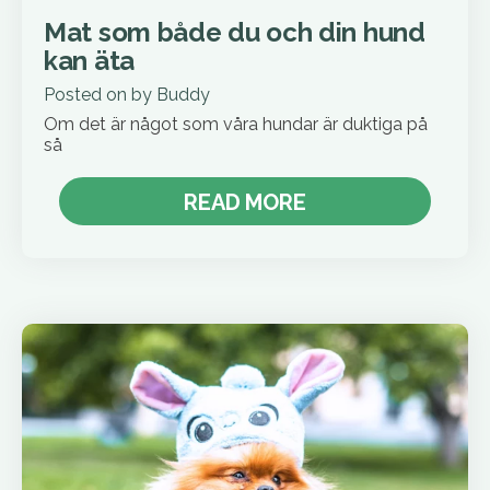
Mat som både du och din hund
kan äta
Posted on
by
Buddy
Om det är något som våra hundar är duktiga på
så
READ MORE