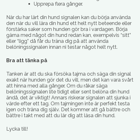
Upprepa flera gånger.
När du har lärt din hund signalen kan du börja använda
den när du vill lära din hund ett helt nytt beteende eller
förstärka saker som hunden gör bra i vardagen. Börja
gärna med något din hund redan kan, exempelvis “sitt”
eller “ligg” då får du träna dig på att använda
belöningssignalen innan ni testar något helt nytt.
Bra att tänka på
Tanken är att du ska försöka tajma och säga din signal
exakt när hunden gör det du vill, men det kan vara svårt
att hinna med alla gånger. Om du råkar säga
belöningssignalen lite tidigt eller sent belöna din hund
ändå, det är viktigt! Annars riskerar signalen att sjunka i
värde efter ett tag. Om tajmingen inte är perfekt testa
igen och träna dig själv. Det kommer att gå bättre och
bättre i takt med att du lär dig att läsa din hund.
Lycka till!