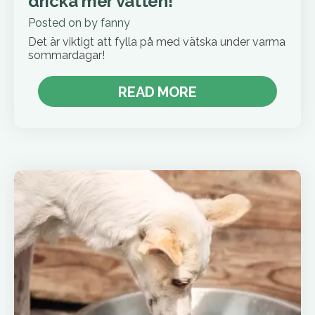
dricka mer vatten!
Posted on
by
fanny
Det är viktigt att fylla på med vätska under varma
sommardagar!
READ MORE