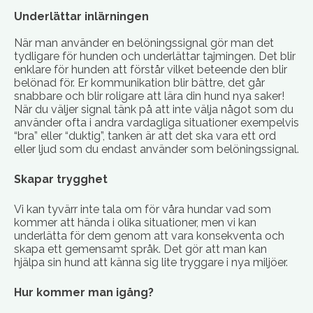
Underlättar inlärningen
När man använder en belöningssignal gör man det
tydligare för hunden och underlättar tajmingen. Det blir
enklare för hunden att förstår vilket beteende den blir
belönad för. Er kommunikation blir bättre, det går
snabbare och blir roligare att lära din hund nya saker!
När du väljer signal tänk på att inte välja något som du
använder ofta i andra vardagliga situationer exempelvis
“bra” eller “duktig”, tanken är att det ska vara ett ord
eller ljud som du endast använder som belöningssignal.
Skapar trygghet
Vi kan tyvärr inte tala om för våra hundar vad som
kommer att hända i olika situationer, men vi kan
underlätta för dem genom att vara konsekventa och
skapa ett gemensamt språk. Det gör att man kan
hjälpa sin hund att känna sig lite tryggare i nya miljöer.
Hur kommer man igång?