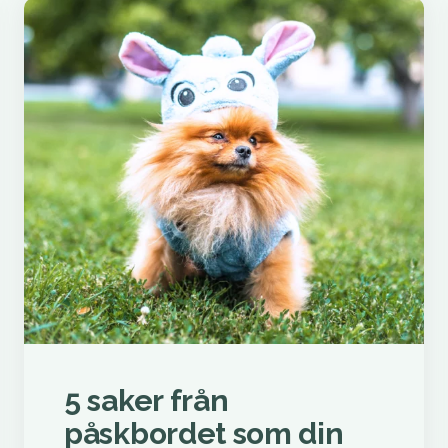
5 saker från
påskbordet som din