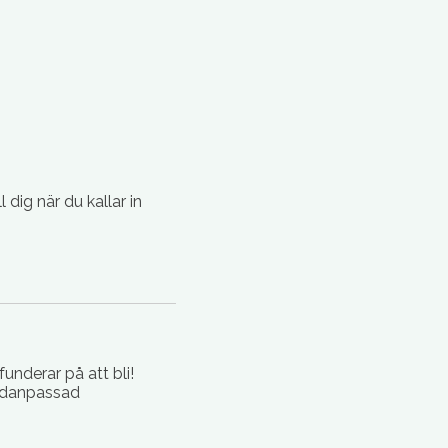
dig när du kallar in
funderar på att bli!
vidanpassad