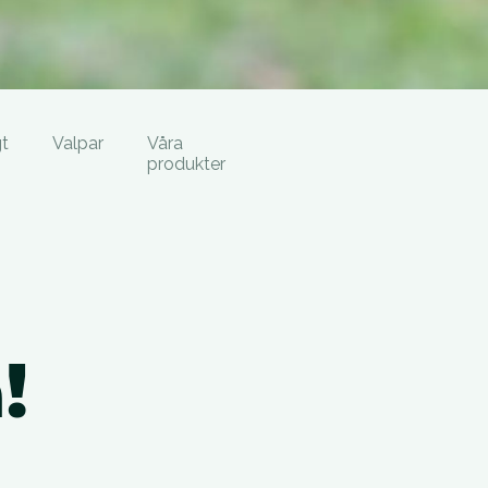
t
Valpar
Våra
produkter
!