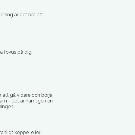
öning är det bra att
a fokus på dig.
 att gå vidare och börja
fram - det är nämligen en
ningen.
anligt koppel eller