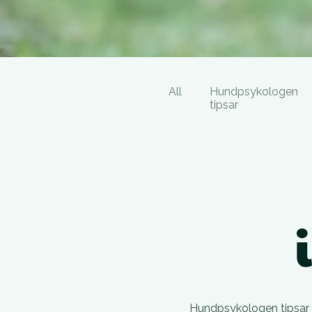
All
Hundpsykologen
tipsar
Hundpsykologen tipsar