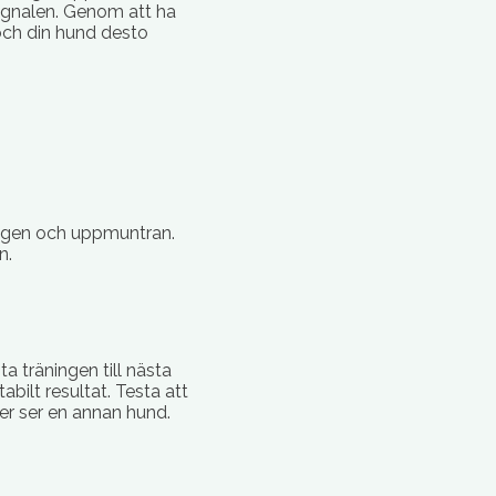
signalen. Genom att ha
och din hund desto
ingen och uppmuntran.
n.
ta träningen till nästa
bilt resultat. Testa att
er ser en annan hund.