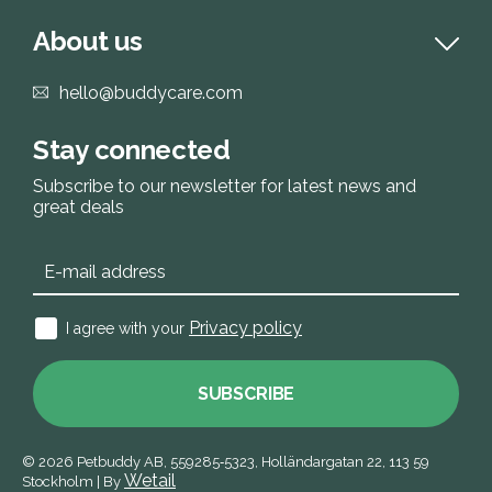
About us
hello@buddycare.com
Stay connected
Subscribe to our newsletter for latest news and
great deals
Privacy policy
I agree with your
SUBSCRIBE
© 2026
Petbuddy AB,
559285‑5323,
Holländargatan 22, 113 59
Wetail
Stockholm
|
By