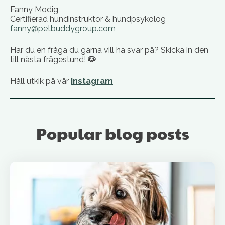
Fanny Modig
Certifierad hundinstruktör & hundpsykolog
fanny@petbuddygroup.com
Har du en fråga du gärna vill ha svar på? Skicka in den
till nästa frågestund!
🐶
Håll utkik på vår
Instagram
Popular blog posts