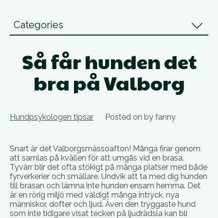
Categories
Så får hunden det
bra på Valborg
Hundpsykologen tipsar
Posted on
by
fanny
Snart är det Valborgsmässoafton! Många firar genom
att samlas på kvällen för att umgås vid en brasa.
Tyvärr blir det ofta stökigt på många platser med både
fyrverkerier och smällare. Undvik att ta med dig hunden
till brasan och lämna inte hunden ensam hemma. Det
är en rörig miljö med väldigt många intryck, nya
människor, dofter och ljud. Även den tryggaste hund
som inte tidigare visat tecken på ljudrädsla kan bli