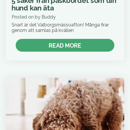
5 saker från påskbordet som din
hund kan äta
Posted on
by
Buddy
Snart är det Valborgsmässoafton! Många firar
genom att samlas på kvällen
READ MORE