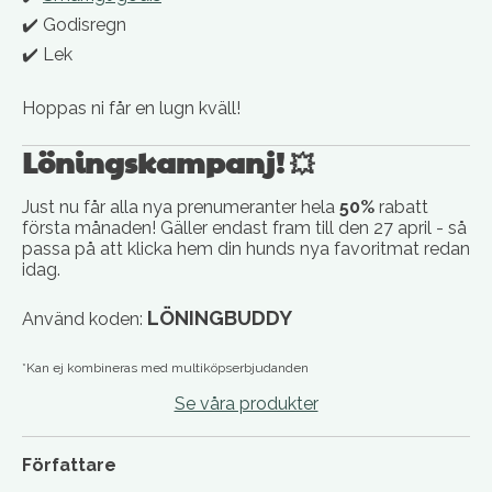
✔️ Godisregn
✔️ Lek
Hoppas ni får en lugn kväll!
Löningskampanj!
💥
Just nu får alla nya prenumeranter hela
50%
rabatt
första månaden! Gäller endast fram till den 27 april - så
passa på att klicka hem din hunds nya favoritmat redan
idag.
LÖNINGBUDDY
Använd koden:
*Kan ej kombineras med multiköpserbjudanden
Se våra produkter
Författare