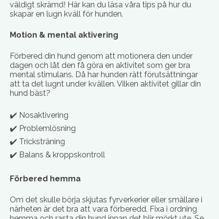
väldigt skrämd! Här kan du läsa våra tips på hur du
skapar en lugn kväll för hunden.
Motion & mental aktivering
Förbered din hund genom att motionera den under
dagen och låt den få göra en aktivitet som ger bra
mental stimulans. Då har hunden rätt förutsättningar
att ta det lugnt under kvällen. Vilken aktivitet gillar din
hund bäst?
✔️ Nosaktivering
✔️ Problemlösning
✔️ Tricksträning
✔️ Balans & kroppskontroll
Förbered hemma
Om det skulle börja skjutas fyrverkerier eller smällare i
närheten är det bra att vara förberedd. Fixa i ordning
hemma och rasta din hund innan det blir mörkt ute. Se