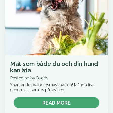
Mat som både du och din hund
kan äta
Posted on
by
Buddy
Snart är det Valborgsmässoafton! Många firar
genom att samlas på kvällen
READ MORE