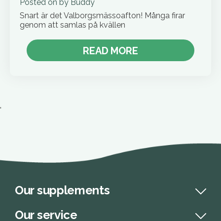
Posted on
by
Buddy
Snart är det Valborgsmässoafton! Många firar
genom att samlas på kvällen
READ MORE
'
Our supplements
Our service