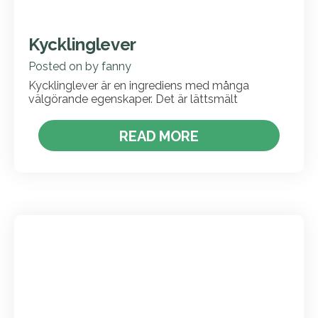
Kycklinglever
Posted on
by
fanny
Kycklinglever är en ingrediens med många
välgörande egenskaper. Det är lättsmält
READ MORE