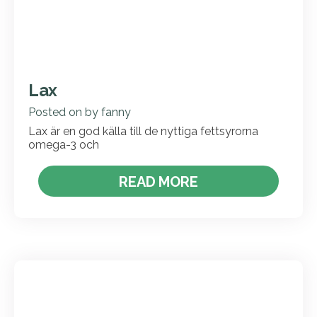
Lax
Posted on
by
fanny
Lax är en god källa till de nyttiga fettsyrorna
omega-3 och
READ MORE