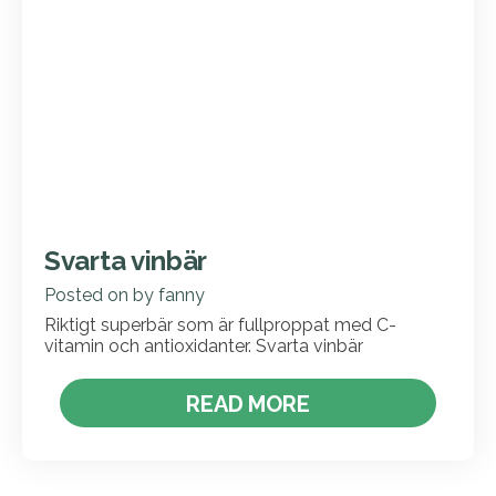
Svarta vinbär
Posted on
by
fanny
Riktigt superbär som är fullproppat med C-
vitamin och antioxidanter. Svarta vinbär
READ MORE