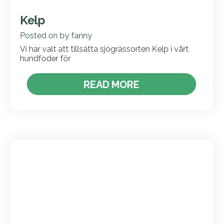
Kelp
Posted on
by
fanny
Vi har valt att tillsätta sjögrässorten Kelp i vårt
hundfoder för
READ MORE