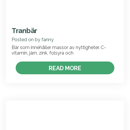
Tranbär
Posted on
by
fanny
Bär som innehåller massor av nyttigheter. C-
vitamin, järn, zink, folsyra och
READ MORE