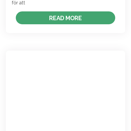
för att
READ MORE