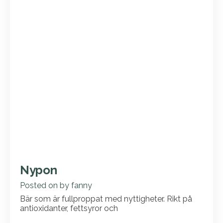
Nypon
Posted on
by
fanny
Bär som är fullproppat med nyttigheter. Rikt på
antioxidanter, fettsyror och