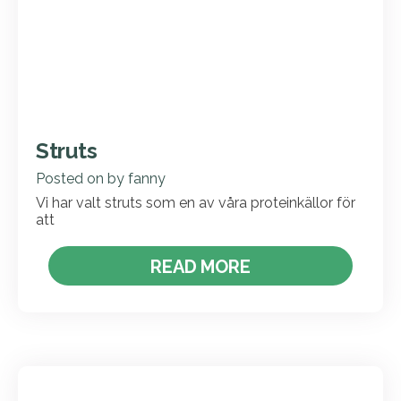
Struts
Posted on
by
fanny
Vi har valt struts som en av våra proteinkällor för
att
READ MORE