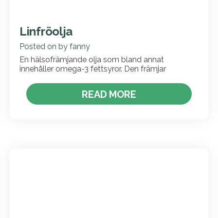
Linfröolja
Posted on
by
fanny
En hälsofrämjande olja som bland annat
innehåller omega-3 fettsyror. Den främjar
READ MORE