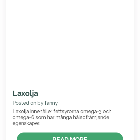
Laxolja
Posted on
by
fanny
Laxolja innehåller fettsyrorna omega-3 och
omega-6 som har många hälsofrämjande
egenskaper.
READ MORE