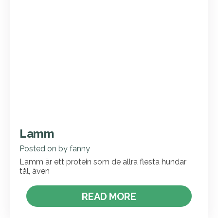
Lamm
Posted on
by
fanny
Lamm är ett protein som de allra flesta hundar
tål, även
READ MORE