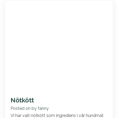
Nötkött
Posted on
by
fanny
Vi har valt nötkött som ingrediens i vår hundmat