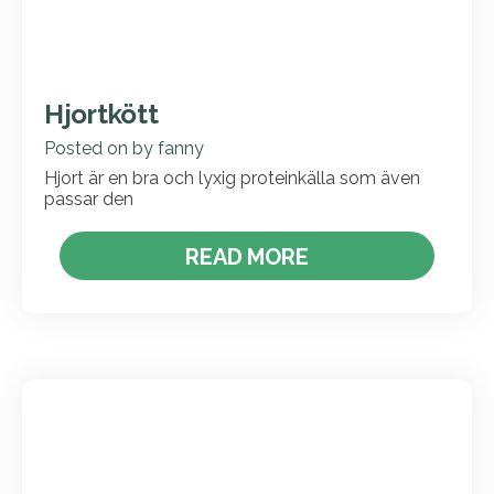
Hjortkött
Posted on
by
fanny
Hjort är en bra och lyxig proteinkälla som även
passar den
READ MORE