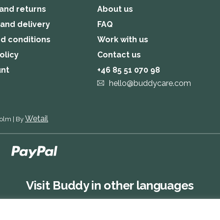
and returns
About us
 and delivery
FAQ
d conditions
Work with us
olicy
Contact us
unt
+46 85 51 070 98
hello@buddycare.com
Wetail
holm
|
By
Visit Buddy in other languages