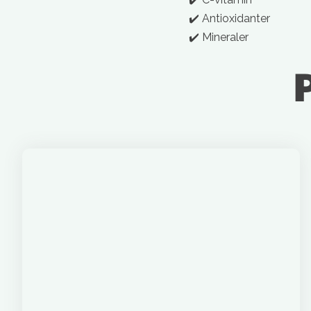
✔️ Antioxidanter
✔️ Mineraler