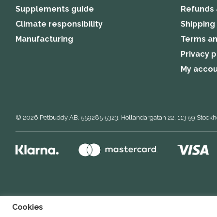
Supplements guide
Refunds 
Climate responsibility
Shipping
Manufacturing
Terms an
Privacy p
My acco
© 2026
Petbuddy AB,
559285‑5323,
Holländargatan 22, 113 59 Stock
Cookies