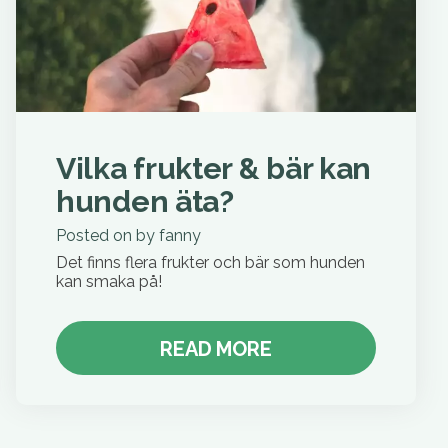
Vilka frukter & bär kan
hunden äta?
Posted on
by
fanny
Det finns flera frukter och bär som hunden
kan smaka på!
READ MORE