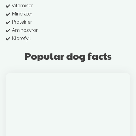
✔️ Vitaminer
✔️ Mineraler
✔️ Proteiner
✔️ Aminosyror
✔️ Klorofyll
Popular dog facts