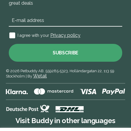
great deals
Privacy policy
I agree with your
SUBSCRIBE
© 2026
Petbuddy AB,
559285‑5323,
Holländargatan 22, 113 59
Wetail
Stockholm
|
By
Visit Buddy in other languages