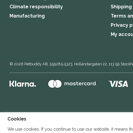
Climate responsibility
Shipping
Manufacturing
Terms an
Privacy p
My acco
© 2026
Petbuddy AB,
559285‑5323,
Holländargatan 22, 113 59 Stock
Cookies
We use cookies. If you continue to use our website, it means th
Buddy DE