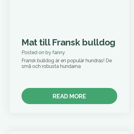
Mat till Fransk bulldog
Posted on
by
fanny
Fransk bulldog är en populär hundras! De
små och robusta hundarna
READ MORE