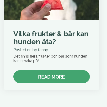
Vilka frukter & bär kan
hunden äta?
Posted on
by
fanny
Det finns flera frukter och bär som hunden
kan smaka på!
READ MORE