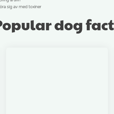
göra sig av med toxiner
Popular dog fact