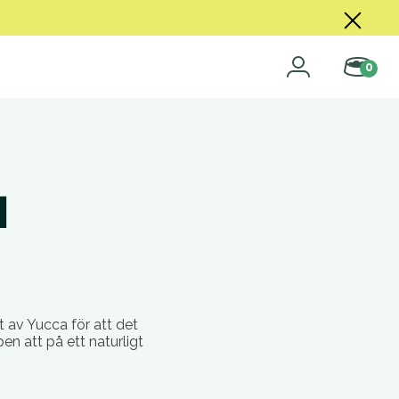
0
a
t av Yucca för att det
en att på ett naturligt