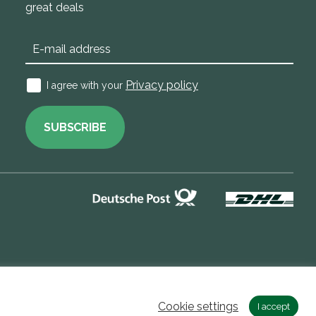
great deals
Privacy policy
I agree with your
SUBSCRIBE
Cookie settings
I accept
Buddycare DE