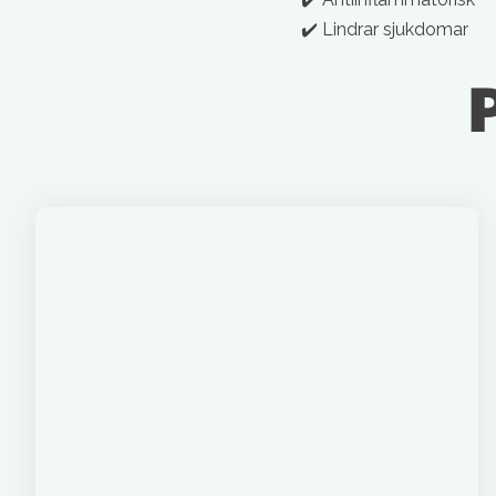
✔️ Lindrar sjukdomar