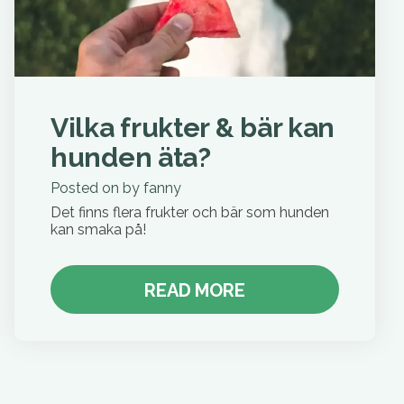
Vilka frukter & bär kan
hunden äta?
Posted on
by
fanny
Det finns flera frukter och bär som hunden
kan smaka på!
READ MORE