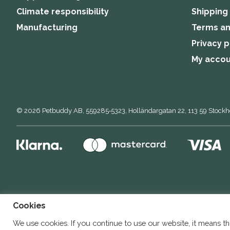
Climate responsibility
Shipping
Manufacturing
Terms an
Privacy p
My acco
© 2026
Petbuddy AB,
559285‑5323,
Holländargatan 22, 113 59 Stock
Cookies
We use cookies. If you continue to use our website, it means th
Buddy DE