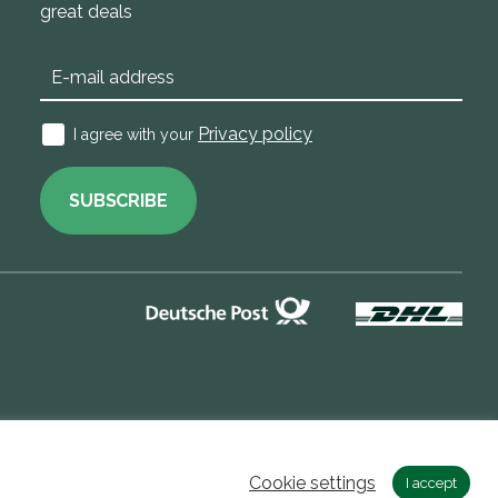
great deals
Privacy policy
I agree with your
SUBSCRIBE
Cookie settings
I accept
Buddycare DE