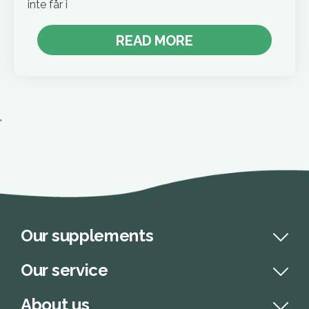
inte får i
READ MORE
'
Our supplements
Our service
About us