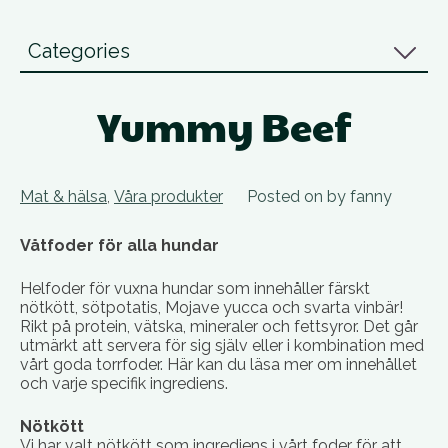
Categories
Yummy Beef
Mat & hälsa
Våra produkter
Posted on
by
fanny
,
Våtfoder för alla hundar
Helfoder för vuxna hundar som innehåller färskt
nötkött, sötpotatis, Mojave yucca och svarta vinbär!
Rikt på protein, vätska, mineraler och fettsyror. Det går
utmärkt att servera för sig själv eller i kombination med
vårt goda torrfoder. Här kan du läsa mer om innehållet
och varje specifik ingrediens.
Nötkött
Vi har valt nötkött som ingrediens i vårt foder för att