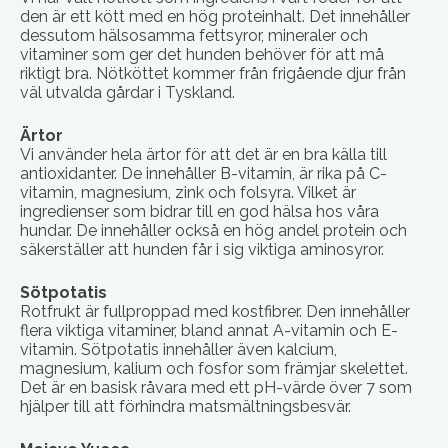
den är ett kött med en hög proteinhalt. Det innehåller
dessutom hälsosamma fettsyror, mineraler och
vitaminer som ger det hunden behöver för att må
riktigt bra. Nötköttet kommer från frigående djur från
väl utvalda gårdar i Tyskland.
Ärtor
Vi använder hela ärtor för att det är en bra källa till
antioxidanter. De innehåller B-vitamin, är rika på C-
vitamin, magnesium, zink och folsyra. Vilket är
ingredienser som bidrar till en god hälsa hos våra
hundar. De innehåller också en hög andel protein och
säkerställer att hunden får i sig viktiga aminosyror.
Sötpotatis
Rotfrukt är fullproppad med kostfibrer. Den innehåller
flera viktiga vitaminer, bland annat A-vitamin och E-
vitamin. Sötpotatis innehåller även kalcium,
magnesium, kalium och fosfor som främjar skelettet.
Det är en basisk råvara med ett pH-värde över 7 som
hjälper till att förhindra matsmältningsbesvär.