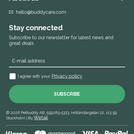
hello@buddycare.com
Stay connected
Subscribe to our newsletter for latest news and
great deals
Privacy policy
I agree with your
SUBSCRIBE
© 2026
Petbuddy AB,
559285‑5323,
Holländargatan 22, 113 59
Wetail
Stockholm
|
By