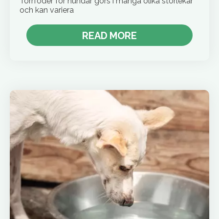
Torrfoder för hundar görs i många olika storlekar
och kan variera
READ MORE