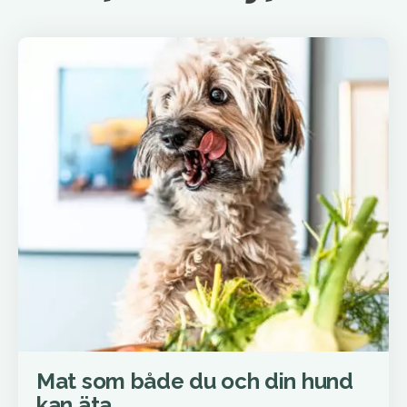
Mat som både du och din hund
kan äta