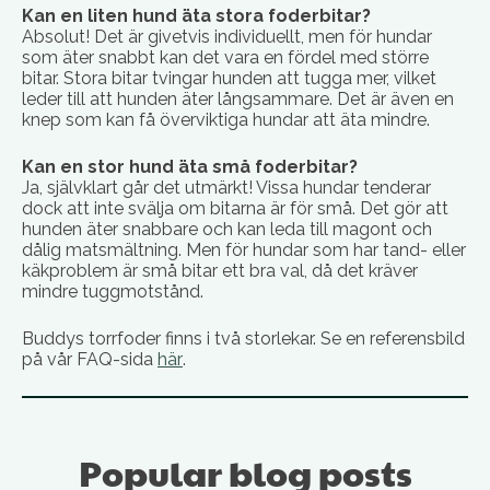
Kan en liten hund äta stora foderbitar?
Absolut! Det är givetvis individuellt, men för hundar
som äter snabbt kan det vara en fördel med större
bitar. Stora bitar tvingar hunden att tugga mer, vilket
leder till att hunden äter långsammare. Det är även en
knep som kan få överviktiga hundar att äta mindre.
Kan en stor hund äta små foderbitar?
Ja, självklart går det utmärkt! Vissa hundar tenderar
dock att inte svälja om bitarna är för små. Det gör att
hunden äter snabbare och kan leda till magont och
dålig matsmältning. Men för hundar som har tand- eller
käkproblem är små bitar ett bra val, då det kräver
mindre tuggmotstånd.
Buddys torrfoder finns i två storlekar. Se en referensbild
på vår FAQ-sida
här
.
Popular blog posts