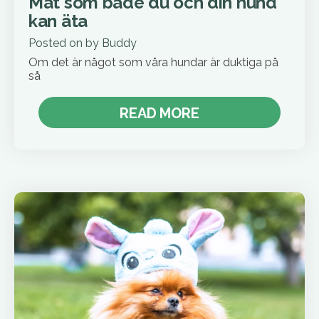
Mat som både du och din hund
kan äta
Posted on
by
Buddy
Om det är något som våra hundar är duktiga på
så
READ MORE