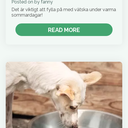
Posted on
by
fanny
Det är viktigt att fylla på med vätska under varma
sommardagar!
READ MORE