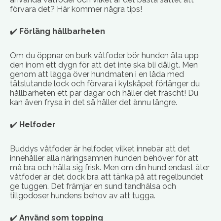
förvara det? Här kommer några tips!
✔️
Förläng hållbarheten
Om du öppnar en burk våtfoder bör hunden äta upp
den inom ett dygn för att det inte ska bli dåligt. Men
genom att lägga över hundmaten i en låda med
tätslutande lock och förvara i kylskåpet förlänger du
hållbarheten ett par dagar och håller det fräscht! Du
kan även frysa in det så håller det ännu längre.
✔️
Helfoder
Buddys våtfoder är helfoder, vilket innebär att det
innehåller alla näringsämnen hunden behöver för att
må bra och hålla sig frisk. Men om din hund endast äter
våtfoder är det dock bra att tänka på att regelbundet
ge tuggen. Det främjar en sund tandhälsa och
tillgodoser hundens behov av att tugga.
✔️
Använd som topping