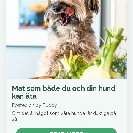
Mat som både du och din hund
kan äta
Posted on
by
Buddy
Om det är något som våra hundar är duktiga på
så