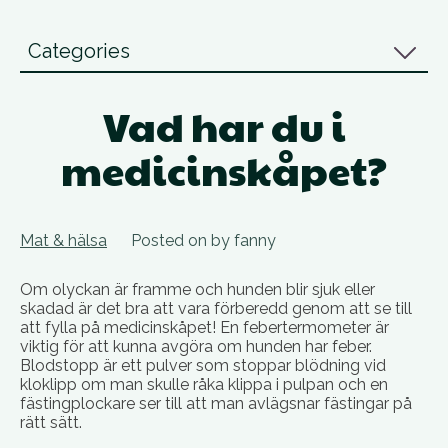
Categories
Vad har du i
medicinskåpet?
Mat & hälsa
Posted on
by
fanny
Om olyckan är framme och hunden blir sjuk eller
skadad är det bra att vara förberedd genom att se till
att fylla på medicinskåpet! En febertermometer är
viktig för att kunna avgöra om hunden har feber.
Blodstopp är ett pulver som stoppar blödning vid
kloklipp om man skulle råka klippa i pulpan och en
fästingplockare ser till att man avlägsnar fästingar på
rätt sätt.