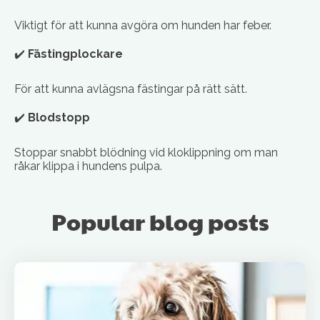
Viktigt för att kunna avgöra om hunden har feber.
✔️
Fästingplockare
För att kunna avlägsna fästingar på rätt sätt.
✔️
Blodstopp
Stoppar snabbt blödning vid kloklippning om man
råkar klippa i hundens pulpa.
Popular blog posts