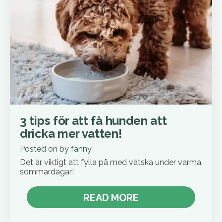
3 tips för att få hunden att
dricka mer vatten!
Posted on
by
fanny
Det är viktigt att fylla på med vätska under varma
sommardagar!
READ MORE