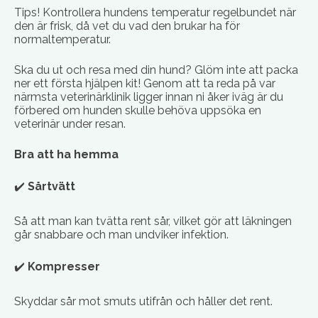
Tips! Kontrollera hundens temperatur regelbundet när
den är frisk, då vet du vad den brukar ha för
normaltemperatur.
Ska du ut och resa med din hund? Glöm inte att packa
ner ett första hjälpen kit! Genom att ta reda på var
närmsta veterinärklinik ligger innan ni åker iväg är du
förbered om hunden skulle behöva uppsöka en
veterinär under resan.
Bra att ha hemma
✔️
Sårtvätt
Så att man kan tvätta rent sår, vilket gör att läkningen
går snabbare och man undviker infektion.
✔️
Kompresser
Skyddar sår mot smuts utifrån och håller det rent.