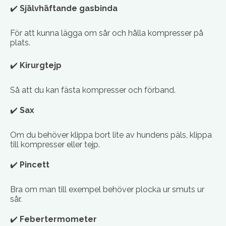
✔️
Självhäftande gasbinda
För att kunna lägga om sår och hålla kompresser på
plats.
✔️
Kirurgtejp
Så att du kan fästa kompresser och förband.
✔️
Sax
Om du behöver klippa bort lite av hundens päls, klippa
till kompresser eller tejp.
✔️
Pincett
Bra om man till exempel behöver plocka ur smuts ur
sår.
✔️
Febertermometer